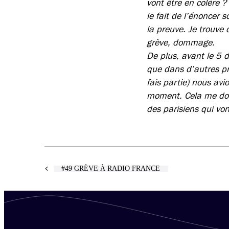
vont être en colère ?
le fait de l’énoncer 
la preuve. Je trouve
grève, dommage.
De plus, avant le 5
que dans d’autres pr
fais partie) nous av
moment. Cela me donn
des parisiens qui von
#49 GRÈVE À RADIO FRANCE