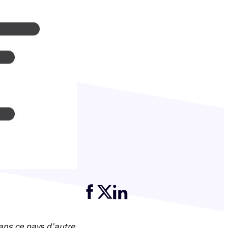
Partager cette page sur Facebook
Partager cette page sur Twitter
Partager cette page sur LinkedIn
dans ce pays d’autre