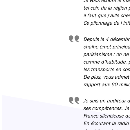
Je vous écoute le mat
tel coin de la région
il faut que j’aille c
Ce pilonnage de l’in
Depuis le 4 décembre,
chaîne émet principa
parisianisme : on ne 
comme d’habitude, pa
les transports en co
De plus, vous admet
rapport aux 60 millio
Je suis un auditeur 
ses compétences. Je 
France silencieuse q
En écoutant la radio 