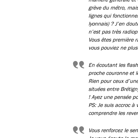
grève du métro, mais
lignes qui fonctionn
lyonnais) ? J’en dout
n’est pas très radio
Vous êtes première r
vous pouviez ne plus 
En écoutant les flash
proche couronne et l
Rien pour ceux d’une
situées entre Brétign
! Ayez une pensée po
PS: Je suis accroc à
comprendre les reven
Vous renforcez le sen