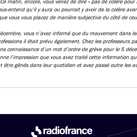
 Ce matin, encore, vous venez de dire « pas de colère pour l
sous-entend qu’il y aura ou pourrait y avoir de la colère a
 que vous vous placez de manière subjective du côté de ceu
 décembre, vous n’avez informé que du mouvement dans les
ofessions il était prévu également. Chez les professeurs p
ions connaissance d’un mot d’ordre de grève pour le 5 dé
e l’impression que vous avez traité cette information qu
t être gênés dans leur quotidien et avez passé outre les au