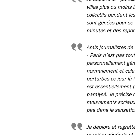
villes plus ou moins
collectifs pendant l
sont gênées pour se 
minutes et des report
Amis journalistes de 
« Paris n’est pas tou
personnellement gêné
normalement et cela 
perturbés ce jour là
est essentiellement p
paralysé. Je précise
mouvements sociaux 
pas dans le sensatio
Je déplore et regret
manière générale et 