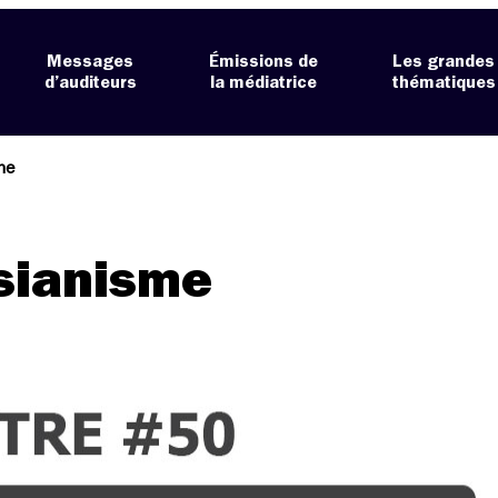
Messages
Émissions de
Les grandes
d’auditeurs
la médiatrice
thématiques
me
isianisme