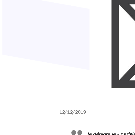
12/12/2019
Je déplore le « paris