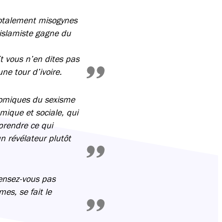
totalement misogynes
 islamiste gagne du
t vous n’en dites pas
ne tour d’ivoire.
onomiques du sexisme
omique et sociale, qui
prendre ce qui
n révélateur plutôt
pensez-vous pas
es, se fait le