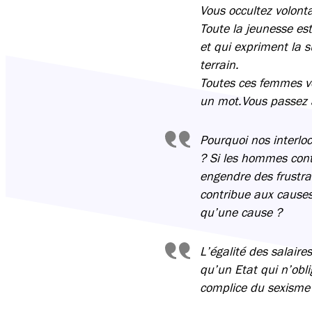
Vous occultez volonta
Toute la jeunesse es
et qui expriment la 
terrain.
Toutes ces femmes vo
un mot.Vous passez 
Pourquoi nos interloc
? Si les hommes conti
engendre des frustra
contribue aux causes
qu’une cause ?
L’égalité des salair
qu’un Etat qui n’obl
complice du sexisme