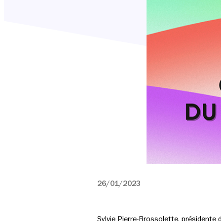
26/01/2023
Sylvie Pierre-Brossolette, présidente 