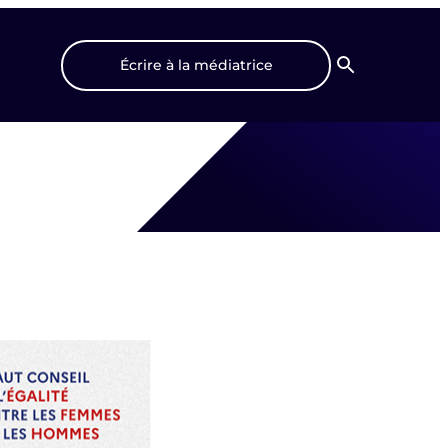
Écrire à la médiatrice
Recherche