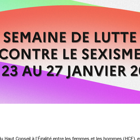
du Haut Conseil à l’Égalité entre les femmes et les hommes (HCE), et