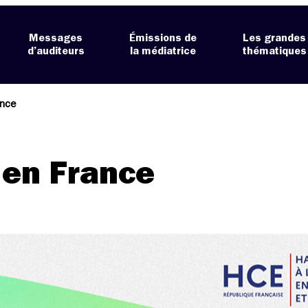
Messages
Émissions de
Les grandes
d’auditeurs
la médiatrice
thématiques
ance
 en France