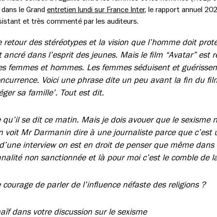
 dans le Grand
entretien lundi sur France Inter
, le rapport annuel 202
istant et très commenté par les auditeurs.
e retour des stéréotypes et la vision que l’homme doit pro
ancré dans l’esprit des jeunes. Mais le film “Avatar” est 
e des femmes et hommes. Les femmes séduisent et guérisse
ncurrence. Voici une phrase dite un peu avant la fin du fil
er sa famille’. Tout est dit.
e qu’il se dit ce matin. Mais je dois avouer que le sexisme
 voit Mr Darmanin dire à une journaliste parce que c’est
s d’une interview on est en droit de penser que même dans 
nalité non sanctionnée et là pour moi c’est le comble de l
e courage de parler de l’influence néfaste des religions ?
aïf dans votre discussion sur le sexisme