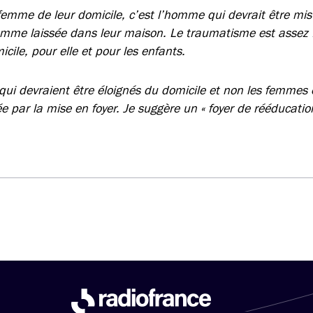
 femme de leur domicile, c’est l’homme qui devrait être mis
femme laissée dans leur maison. Le traumatisme est assez 
cile, pour elle et pour les enfants.
ui devraient être éloignés du domicile et non les femmes e
e par la mise en foyer. Je suggère un « foyer de rééducatio
.