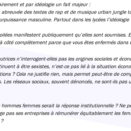
irement et par idéologie un fait majeur :
t abreuvée des textes de rap et de musique urban jungle 
surpuissance masculine. Partout dans les lycées l’idéologie
ilées manifestent publiquement qu’elles sont soumises. E
à côté complètement parce que vous êtes enfermés dans u
utrices n’interrogent-elles pas les origines sociales et éc
nuent à être sexistes, n’est-ce pas lié à la situation écon
tions ? Cela ne justifie rien, mais permet peut-être de com
. Les réseaux sociaux, souvent dénoncés, ne sont-ils pas u
es hommes femmes serait la réponse institutionnelle ? Ne 
ige pas ses entreprises à rémunérer équitablement les femm
 ?