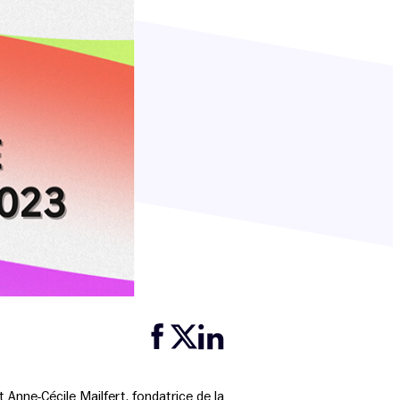
Partager cette page sur Facebook
Partager cette page sur Twitter
Partager cette page sur LinkedIn
 Anne-Cécile Mailfert, fondatrice de la