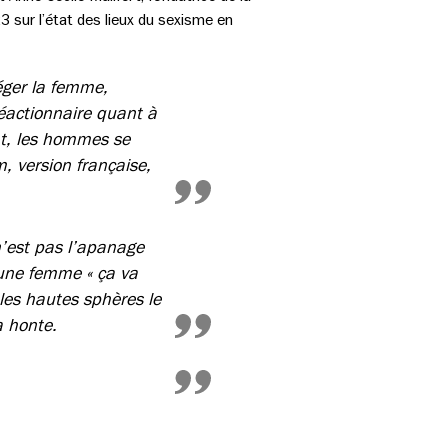
3 sur l’état des lieux du sexisme en
téger la femme,
réactionnaire quant à
nt, les hommes se
m, version française,
 n’est pas l’apanage
 une femme « ça va
les hautes sphères le
a honte.