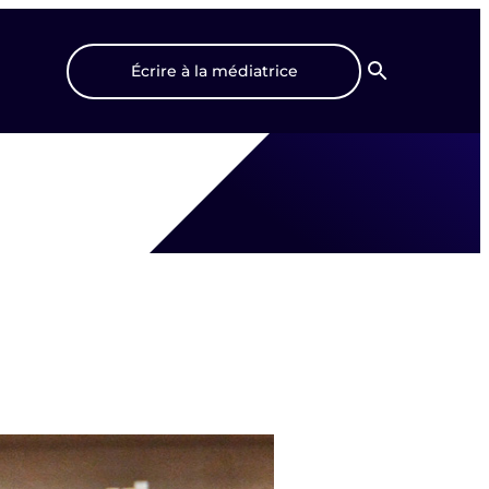
Écrire à la médiatrice
Recherche