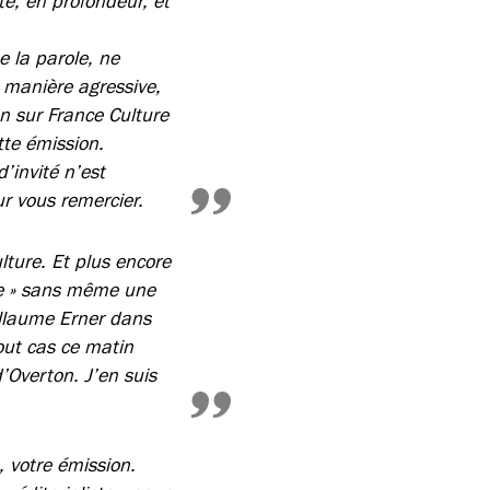
é, en profondeur, et
e la parole, ne
e manière agressive,
n sur France Culture
tte émission.
’invité n’est
ur vous remercier.
ture. Et plus encore
re » sans même une
uillaume Erner dans
tout cas ce matin
’Overton. J’en suis
 votre émission.