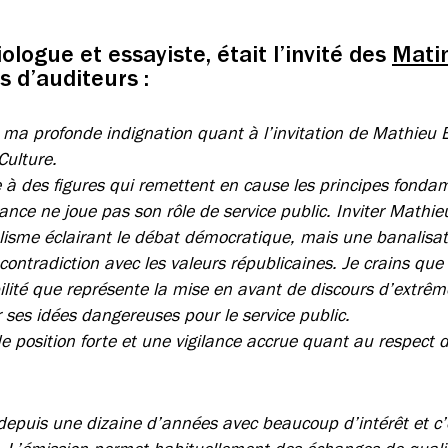
logue et essayiste, était l’invité des
Matin
s d’auditeurs :
 ma profonde indignation quant à l’invitation de Mathieu 
Culture.
 à des figures qui remettent en cause les principes fonda
ance ne joue pas son rôle de service public. Inviter Mathie
lisme éclairant le débat démocratique, mais une banalisat
contradiction avec les valeurs républicaines. Je crains qu
lité que représente la mise en avant de discours d’extrême
r ses idées dangereuses pour le service public.
de position forte et une vigilance accrue quant au respect 
depuis une dizaine d’années avec beaucoup d’intérêt et c’e