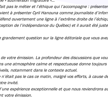
ée « submersion migratoire »…
fait pas le métier et l’éthique qui l’accompagne : présente
ient à présenter Cyril Hanouna comme journaliste d’info
éfend ouvertement une ligne à l’extrême droite de l’échiqui
eption de l’indépendance du Québec) et il aurait été juste
grandement question sur la ligne éditoriale que vous avez
é de votre émission. La profondeur des discussions que vo
s une atmosphère calme et respectueuse donne toujours
eils, notamment dans le contexte actuel.
’était pas le cas ce matin, malgré vos efforts, à cause de 
tre invité.
t d’une expérience exceptionnelle et que nous reviendrons 
nt votre émission.