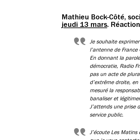
Mathieu Bock-Côté, socio
jeudi 13 mars
. Réaction
Je souhaite exprimer
l’antenne de France 
En donnant la parole
démocratie, Radio Fr
pas un acte de plura
d’extrême droite, en 
mesuré la responsabi
banaliser et légitime
J’attends une prise 
service public.
J’écoute Les Matins 