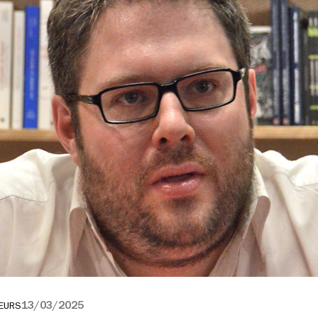
13/03/2025
EURS