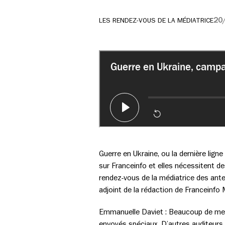
20
LES RENDEZ-VOUS DE LA MÉDIATRICE
Guerre en Ukraine, ou la dernière ligne
sur Franceinfo et elles nécessitent d
rendez-vous de la médiatrice des ant
adjoint de la rédaction de Franceinfo
Emmanuelle Daviet : Beaucoup de mess
envoyés spéciaux. D’autres auditeurs 