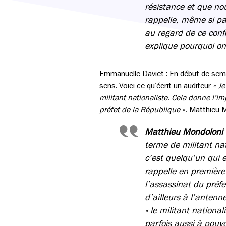
résistance et que no
rappelle, même si par
au regard de ce conflit
explique pourquoi on
Emmanuelle Daviet : En début de sem
sens. Voici ce qu’écrit un auditeur
« J
militant nationaliste. Cela donne l’im
préfet de la République ».
Matthieu Mo
Matthieu Mondoloni
terme de militant nati
c’est quelqu’un qui e
rappelle en premièr
l’assassinat du préf
d’ailleurs à l’antenn
« le militant national
parfois aussi à pouvo