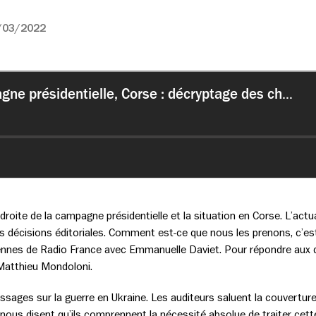
/03/2022
 droite de la campagne présidentielle et la situation en Corse. L’actu
es décisions éditoriales. Comment est-ce que nous les prenons, c’est
ennes de Radio France avec Emmanuelle Daviet. Pour répondre aux qu
 Matthieu Mondoloni.
ages sur la guerre en Ukraine. Les auditeurs saluent la couvertur
nous disent qu’ils comprennent la nécessité absolue de traiter cette