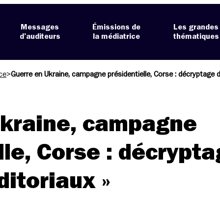
Messages
Émissions de
Les grandes
d’auditeurs
la médiatrice
thématiques
ce
>
Guerre en Ukraine, campagne présidentielle, Corse : décryptage d
Ukraine, campagne
lle, Corse : décrypt
ditoriaux »