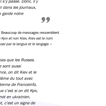
i s’y passe. Donc, il y
t dans les journaux,
n garde notre
ne. Beaucoup de messages ressemblent
Kyiv et non Kiev, Kiev est le nom
si par la langue et le langage. »
a pas que les Russes.
e sont aussi
ce, on dit Kiev et le
blème du tout avec
ntenne de Franceinfo,
c’est si on dit Kyiv,
mot en ukrainien,
t, c’est un signe de