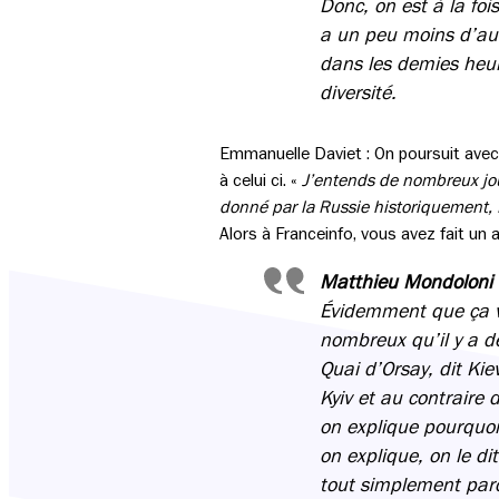
Donc, on est à la fois
a un peu moins d’aut
dans les demies heur
diversité.
Emmanuelle Daviet : On poursuit ave
à celui ci. «
J’entends de nombreux jour
donné par la Russie historiquement, K
Alors à Franceinfo, vous avez fait un 
Matthieu Mondoloni
Évidemment que ça vi
nombreux qu’il y a de
Quai d’Orsay, dit Kie
Kyiv et au contraire 
on explique pourquoi.
on explique, on le di
tout simplement parce