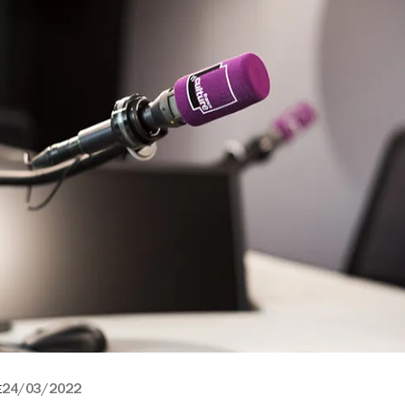
24/03/2022
E