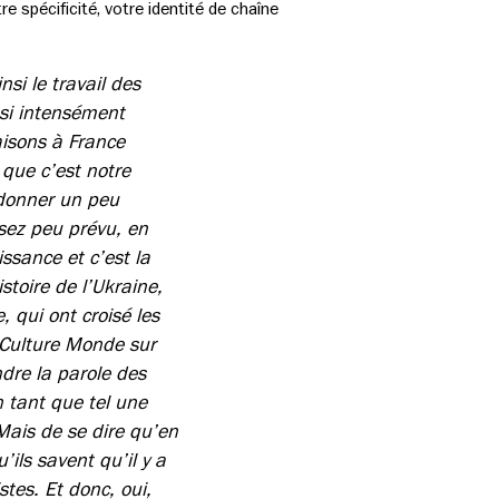
re spécificité, votre identité de chaîne
si le travail des
ssi intensément
isons à France
 que c’est notre
 donner un peu
ssez peu prévu, en
issance et c’est la
istoire de l’Ukraine,
 qui ont croisé les
 Culture Monde sur
ndre la parole des
n tant que tel une
Mais de se dire qu’en
’ils savent qu’il y a
stes. Et donc, oui,