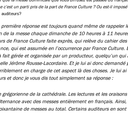
e c’est un parti pris de la part de France Culture ?
Ou est-il imposé 
s auditeurs?
a première réponse est toujours quand même de rappeler le
ion de la messe chaque dimanche de 10 heures à 11 heure
urs de France Culture faite exprès, qui relève du cahier des
nce, qui est assumée en l’occurrence par France Culture. 
 fait gérée et organisée par un producteur, quelqu’un qui a
elle Jérôme Rousse-Lacordaire. Et je lui ai donc demandé 
erriblement en charge de cet aspect là des choses. Je lui 
rs et donc je vous dis tout simplement sa réponse :
se grégorienne de la cathédrale. Les lectures et les oraisons
lternance avec des messes entièrement en français. Ainsi, c
oixantaine de messes au total. Certains auditeurs en sont 