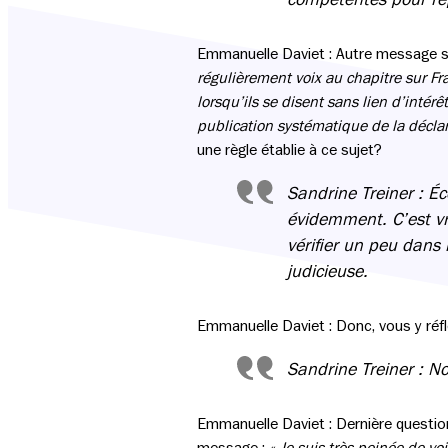
Emmanuelle Daviet : Autre message su
régulièrement voix au chapitre sur Fr
lorsqu’ils se disent sans lien d’intérêt
publication systématique de la déclar
une règle établie à ce sujet?
Sandrine Treiner : Éc
évidemment. C’est vra
vérifier un peu dans 
judicieuse.
Emmanuelle Daviet : Donc, vous y réfl
Sandrine Treiner : No
Emmanuelle Daviet : Dernière question 
message :
« Je suis très peinée de vo