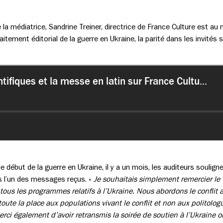
la médiatrice, Sandrine Treiner, directrice de France Culture est a
tement éditorial de la guerre en Ukraine, la parité dans les invités sc
 début de la guerre en Ukraine, il y a un mois, les auditeurs soulign
is l’un des messages reçus. «
Je souhaitais simplement remercier le 
 tous les programmes relatifs à l’Ukraine. Nous abordons le conflit
t toute la place aux populations vivant le conflit et non aux politolo
ci également d’avoir retransmis la soirée de soutien à l’Ukraine o