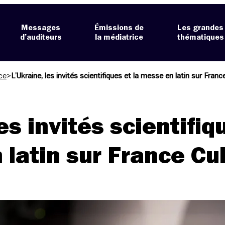
Messages
Émissions de
Les grandes
d’auditeurs
la médiatrice
thématiques
ce
>
L’Ukraine, les invités scientifiques et la messe en latin sur Franc
es invités scientifiq
 latin sur France Cu