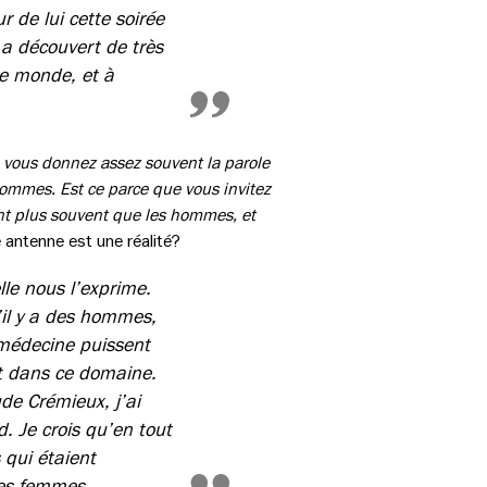
 de lui cette soirée
y a découvert de très
le monde, et à
 vous donnez assez souvent la parole
hommes. Est ce parce que vous invitez
nt plus souvent que les hommes, et
 antenne est une réalité?
lle nous l’exprime.
il y a des hommes,
 médecine puissent
t dans ce domaine.
de Crémieux, j’ai
. Je crois qu’en tout
qui étaient
des femmes.