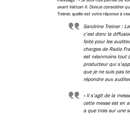
avant Vatican II. Dois-je considérer qu
Treiner, quelle est votre réponse à ce
Sandrine Treiner : L
c’est donc la diffus
faite pour les audite
charges de Radio Fra
est néanmoins tout à
producteur qui s’app
que je ne suis pas t
répondre aux auditeu
« Il s’agit de la mes
cette messe est en a
a que trois sur une s