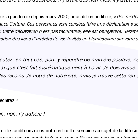
r la pandémie depuis mars 2020, nous dit un auditeur
, « des méde
ance Culture. Ces personnes sont censées faire une déclaration publ
. Cette déclaration n’est pas facultative, elle est obligatoire. Serait
ation des liens d’intérêts de vos invités en biomédecine sur votre 
outez, en tout cas, pour y répondre de manière positive, ri
i que c’est fait systématiquement à l’oral. Je dois avouer 
les recoins de notre de notre site, mais je trouve cette rem
échirez ?
n, non, j’y adhère !
: des auditeurs nous ont écrit cette semaine au sujet de la diffusio
ir que la messe dominicale que vous diffusez est passée du français