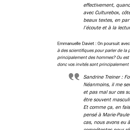
effectivement, quand
avec Culturebox, côté
beaux textes, en par
l’écoute et à la lectu
Emmanuelle Daviet : On poursuit avec
à des scientifiques pour parler de la
principalement des hommes? Ou est c
donc vos invités sont principalement
Sandrine Treiner : Fo
Néanmoins, il me se
et pas mal sur ces s
être souvent masculi
Et comme ça, en fais
pensé à Marie-Paule 
cas, nous avons eu à
compétentes pour rép