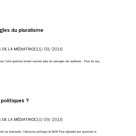
ègles du pluralisme
15/09/2016
 DE LA MÉDIATRICE
ques Cette question revient souvent dans les messages des auditeurs. Pour les uns,
 politiques ?
10/09/2016
 DE LA MÉDIATRICE
rée sur franceinfo, l’émission politique de 8h30 Pour répondre aux questions et