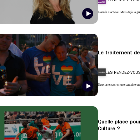
L’année s’achève. Mais déjà la gr
Le traitement de
LES RENDEZ-VOUS
Deux attentats en une semaine ont
Quelle place pour
Culture ?