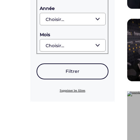
Année
Mois
Filtrer
Supprimer les filtres