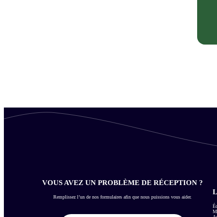
VOUS AVEZ UN PROBLÈME DE RÉCEPTION ?
L
Remplissez l’un de nos formulaires afin que nous puissions vous aider.
Éc
Me
Ac