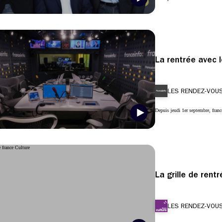
La rentrée avec 
LES RENDEZ-VOUS
Depuis jeudi 1er septembre, france
La grille de rent
LES RENDEZ-VOUS