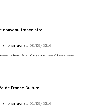
le nouveau franceinfo:
03/09/2016
 DE LA MÉDIATRICE
info est entrée dans l’ère du média global avec radio, télé, un site internet…
rée de France Culture
01/09/2016
 DE LA MÉDIATRICE