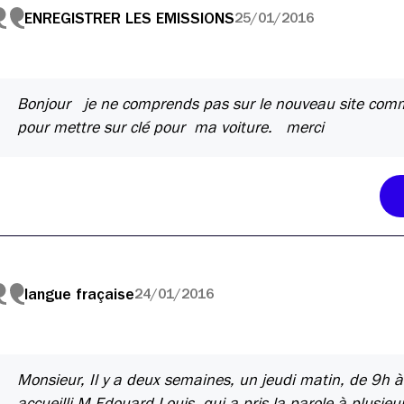
ENREGISTRER LES EMISSIONS
25/01/2016
Bonjour je ne comprends pas sur le nouveau site comme
pour mettre sur clé pour ma voiture. merci
langue fraçaise
24/01/2016
Monsieur, Il y a deux semaines, un jeudi matin, de 9h à 
accueilli M.Edouard Louis qui a pris la parole à plusieu