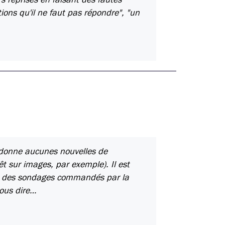
ons qu'il ne faut pas répondre", "un
 donne aucunes nouvelles de
t sur images, par exemple). Il est
que des sondages commandés par la
nous dire…