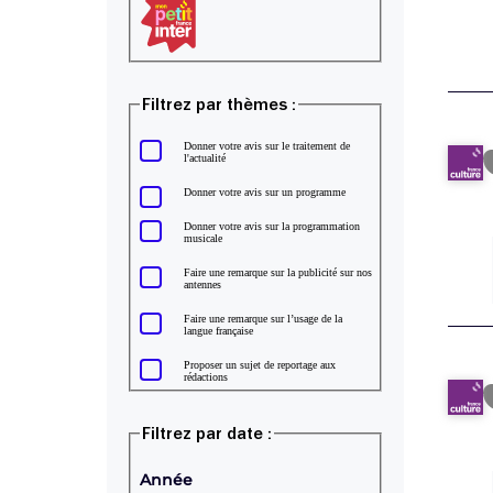
Mon petit France Inter
Filtrez par thèmes :
Donner votre avis sur le traitement de
l'actualité
Donner votre avis sur un programme
Donner votre avis sur la programmation
musicale
Faire une remarque sur la publicité sur nos
antennes
Faire une remarque sur l’usage de la
langue française
Proposer un sujet de reportage aux
rédactions
Filtrez par date :
Année