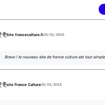
Site franceculture.fr
25/01/2016
Bravo ! le nouveau site de france culture est tout simple
site France Culture
25/01/2016