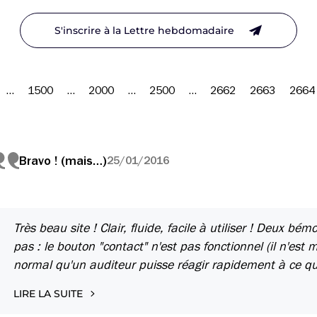
S'inscrire à la Lettre hebdomadaire
…
1500
…
2000
…
2500
…
2662
2663
2664
Bravo ! (mais…)
25/01/2016
Très beau site ! Clair, fluide, facile à utiliser ! Deux bém
pas : le bouton "contact" n'est pas fonctionnel (il n'es
normal qu'un auditeur puisse réagir rapidement à ce qu'
LIRE LA SUITE