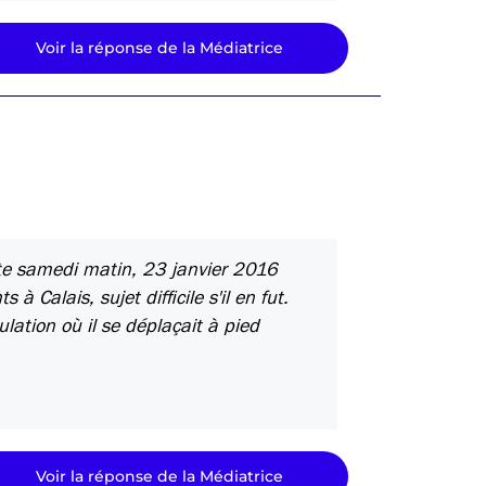
Voir la réponse de la Médiatrice
ste samedi matin, 23 janvier 2016
 Calais, sujet difficile s'il en fut.
lation où il se déplaçait à pied
Voir la réponse de la Médiatrice