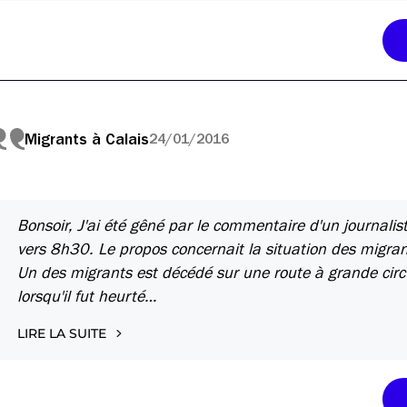
Migrants à Calais
24/01/2016
Bonsoir, J'ai été gêné par le commentaire d'un journali
vers 8h30. Le propos concernait la situation des migrants à
Un des migrants est décédé sur une route à grande circu
lorsqu'il fut heurté…
LIRE LA SUITE