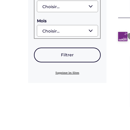
Mois
Filtrer
Supprimer les filtres