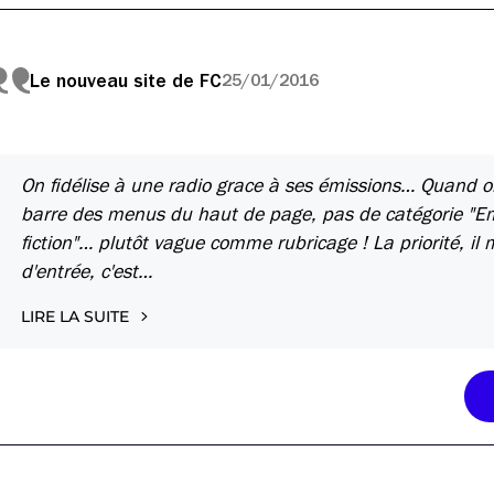
Le nouveau site de FC
25/01/2016
On fidélise à une radio grace à ses émissions… Quand on 
barre des menus du haut de page, pas de catégorie "Emis
fiction"… plutôt vague comme rubricage ! La priorité, il 
d'entrée, c'est…
LIRE LA SUITE