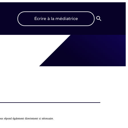
Écrire à la médiatrice
Recherche
us répond également directement si nécessaire.