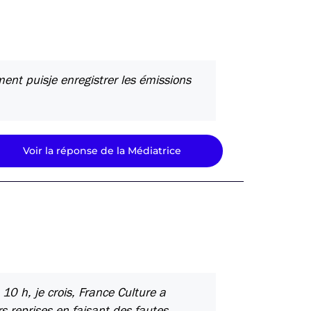
nt puisje enregistrer les émissions
Voir la réponse de la Médiatrice
10 h, je crois, France Culture a
rs reprises en faisant des fautes