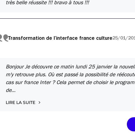
très belle réussite !!! bravo à tous !!!
Transformation de l’interface france culture
25/01/20
Bonjour Je découvre ce matin lundi 25 janvier la nouvell
m'y retrouve plus. Où est passé la possibilité de réécou
cas sur france Inter ? Cela permet de choisir le progra
de…
LIRE LA SUITE