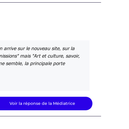
arrive sur le nouveau site, sur la
sions" mais "Art et culture, savoir,
me semble, la principale porte
Voir la réponse de la Médiatrice