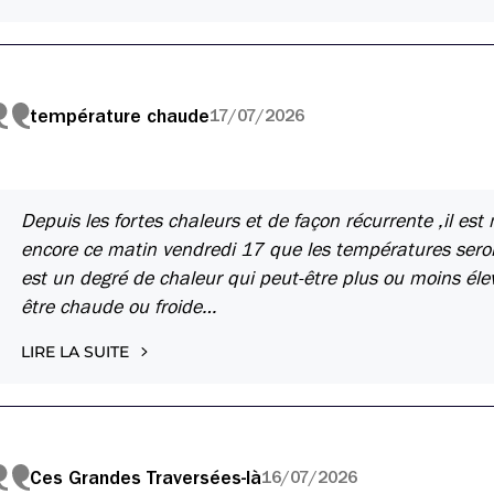
température chaude
17/07/2026
Depuis les fortes chaleurs et de façon récurrente ,il es
encore ce matin vendredi 17 que les températures ser
est un degré de chaleur qui peut-être plus ou moins él
être chaude ou froide…
LIRE LA SUITE
Ces Grandes Traversées-là
16/07/2026