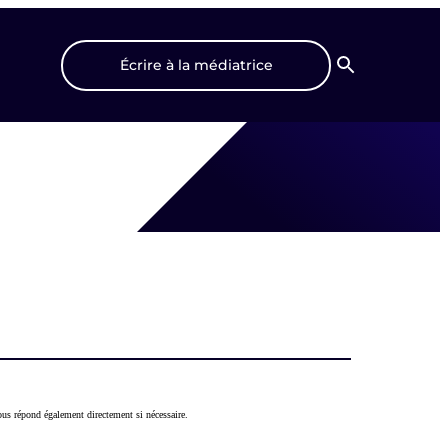
Écrire à la médiatrice
Recherche
us répond également directement si nécessaire.