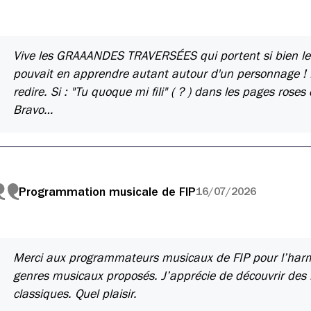
Vive les GRAAANDES TRAVERSÉES qui portent si bien le
pouvait en apprendre autant autour d'un personnage ! 
redire. Si : "Tu quoque mi fili" ( ? ) dans les pages ros
Bravo…
Programmation musicale de FIP
16/07/2026
Merci aux programmateurs musicaux de FIP pour l’harmoni
genres musicaux proposés. J’apprécie de découvrir des 
classiques. Quel plaisir.