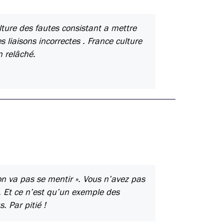
lture des fautes consistant a mettre
liaisons incorrectes . France culture
n relâché.
on va pas se mentir ». Vous n’avez pas
. Et ce n’est qu’un exemple des
. Par pitié !