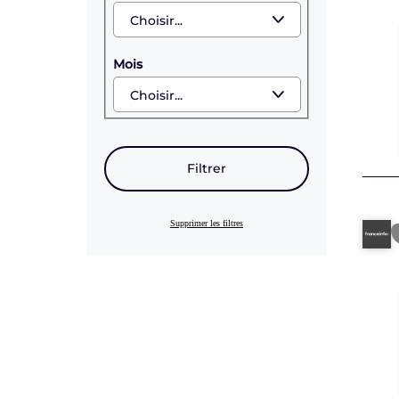
Mois
Filtrer
Supprimer les filtres