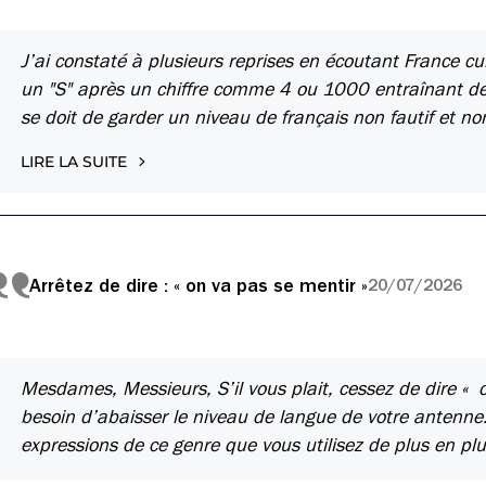
J’ai constaté à plusieurs reprises en écoutant France cu
un "S" après un chiffre comme 4 ou 1000 entraînant des 
se doit de garder un niveau de français non fautif et no
LIRE LA SUITE
Arrêtez de dire : « on va pas se mentir »
20/07/2026
Mesdames, Messieurs, S’il vous plait, cessez de dire « 
besoin d’abaisser le niveau de langue de votre antenne
expressions de ce genre que vous utilisez de plus en plus