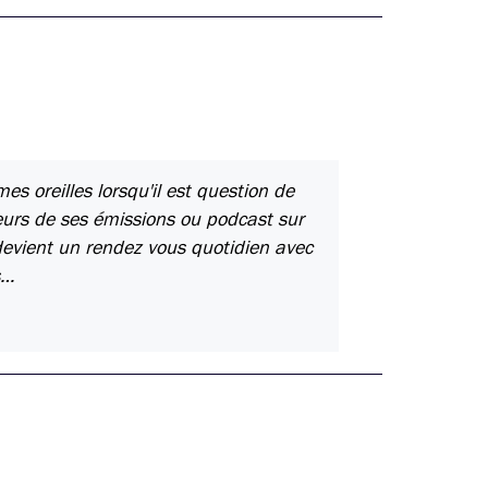
es oreilles lorsqu'il est question de
ieurs de ses émissions ou podcast sur
devient un rendez vous quotidien avec
s…