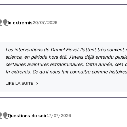
In extremis
20/07/2026
Les interventions de Daniel Fievet flattent très souvent m
science, en période hors été. J'avais déjà entendu plus
certaines aventures extraordinaires. Cette année, cela 
In extremis. Ce qu'il nous fait connaître comme histoire
LIRE LA SUITE
Questions du soir
17/07/2026