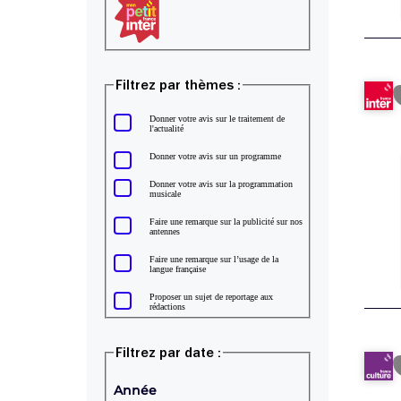
Mon petit France Inter
Filtrez par thèmes :
Donner votre avis sur le traitement de
l'actualité
Donner votre avis sur un programme
Donner votre avis sur la programmation
musicale
Faire une remarque sur la publicité sur nos
antennes
Faire une remarque sur l’usage de la
langue française
Proposer un sujet de reportage aux
rédactions
Filtrez par date :
Année