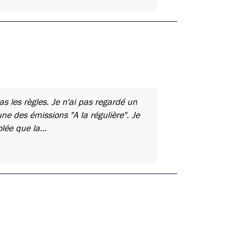
as les règles. Je n'ai pas regardé un
 des émissions "A la régulière". Je
olée que la…