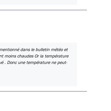
t mentionné dans le bulletin météo et
ont moins chaudes Or la température
evé . Donc une température ne peut-