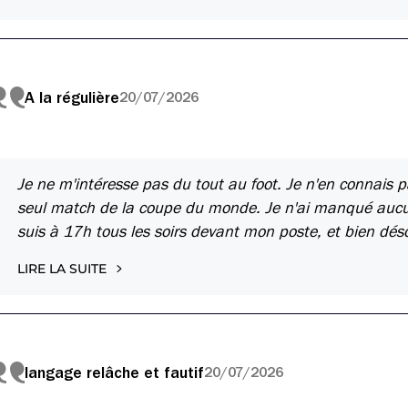
A la régulière
20/07/2026
Je ne m'intéresse pas du tout au foot. Je n'en connais p
seul match de la coupe du monde. Je n'ai manqué aucune
suis à 17h tous les soirs devant mon poste, et bien dés
LIRE LA SUITE
langage relâche et fautif
20/07/2026