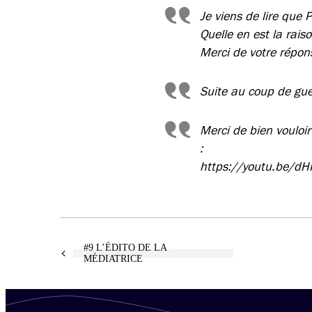
Je viens de lire que 
Quelle en est la rais
Merci de votre répon
Suite au coup de gue
Merci de bien vouloi
:
https://youtu.be/
#9 L’ÉDITO DE LA
MÉDIATRICE