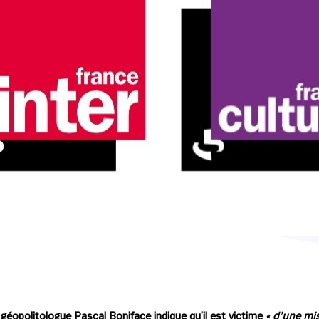
éopolitologue Pascal Boniface indique qu’il est victime
« d’une mis