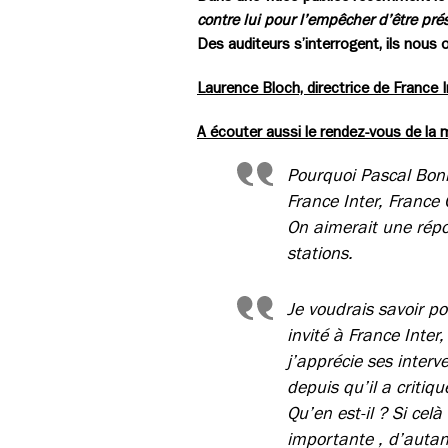
contre lui pour l’empêcher d’être pré
Des auditeurs s’interrogent, ils nous on
Laurence Bloch, directrice de France I
A écouter aussi le rendez-vous de la 
Pourquoi Pascal Bonif
France Inter, France 
On aimerait une répon
stations.
Je voudrais savoir p
invité à France Inter,
j’apprécie ses interv
depuis qu’il a critiqu
Qu’en est-il ? Si celà
importante , d’autant