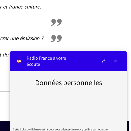
 et france-culture.
crer une émission ?
t de Pascal Boniface
Radio France à votre
écoute
Données personnelles
#11 COVID VACCIN
Cette boîte de dialogue est là pour vous orienter du mieux possible sur notre site.