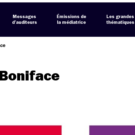
Messages
Émissions de
Les grandes
d’auditeurs
la médiatrice
thématiques
ace
 Boniface