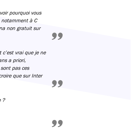
voir pourquoi vous
ie, notamment à C
ona non gratuit sur
 c’est vrai que je ne
ns a priori,
 sont pas ces
croire que sur Inter
e ?