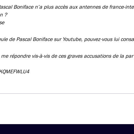
Pascal Boniface n’a plus accès aux antennes de france-inter
on ?
se
ule de Pascal Boniface sur Youtube, pouvez-vous lui consa
r me répondre vis-à-vis de ces graves accusations de la par
dHKQMEFWLU4