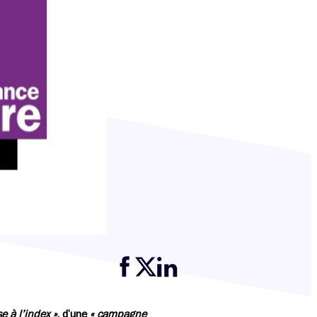
Partager cette page sur Facebook
Partager cette page sur Twitter
Partager cette page sur LinkedIn
e à l’index »
, d’une
« campagne