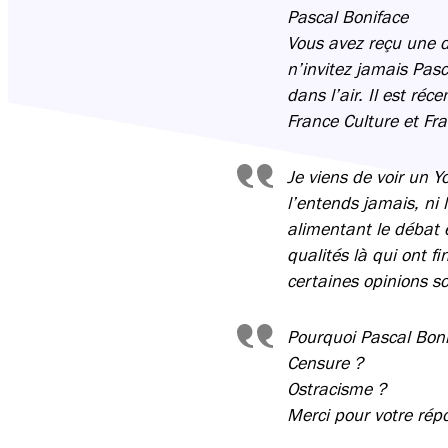
Pascal Boniface
Vous avez reçu une d
n’invitez jamais Pasc
dans l’air. Il est ré
France Culture et Fra
Je viens de voir un Y
l’entends jamais, ni 
alimentant le débat 
qualités là qui ont fi
certaines opinions s
Pourquoi Pascal Bonif
Censure ?
Ostracisme ?
Merci pour votre rép