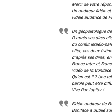
Merci de votre répon
Un auditeur fidèle et
Fidèle auditrice de 
Un géopolitologue de
D’après ses dires ell
du conflit israélo-pal
effet, ces deux événe
d’après ses dires, e
France Inter et Franc
Vidéo
de M.Boniface 
Qu’en est-il ? Une te
parole peut être diff
Vive Par Jupiter !
Fidèle auditeur de Fr
Boniface a publié s