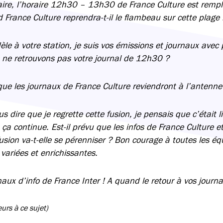
taire, l’horaire 12h30 – 13h30 de France Culture est rempl
 France Culture reprendra-t-il le flambeau sur cette plage
le à votre station, je suis vos émissions et journaux avec pl
 ne retrouvons pas votre journal de 12h30 ?
e les journaux de France Culture reviendront à l’antenn
us dire que je regrette cette fusion, je pensais que c’était 
ça continue. Est-il prévu que les infos de France Culture e
usion va-t-elle se pérenniser ? Bon courage à toutes les éq
 variées et enrichissantes.
naux d’info de France Inter ! A quand le retour à vos journ
rs à ce sujet)