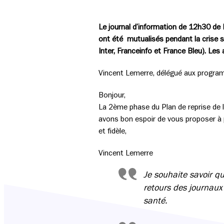
Le journal d’information de 12h30 de
ont été mutualisés pendant la crise sa
Inter, Franceinfo et France Bleu). Le
Vincent Lemerre, délégué aux progra
Bonjour,
La 2ème phase du Plan de reprise de l
avons bon espoir de vous proposer à p
et fidèle,
Vincent Lemerre
Je souhaite savoir q
retours des journaux
santé.