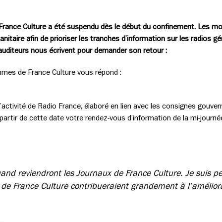
 France Culture a été suspendu dès le début du confinement. Les mo
nitaire afin de prioriser les tranches d’information sur les radios g
s auditeurs nous écrivent pour demander son retour :
mmes de France Culture vous répond :
’activité de Radio France, élaboré en lien avec les consignes gouver
artir de cette date votre rendez-vous d’information de la mi-journé
uand reviendront les Journaux de France Culture. Je suis p
 de France Culture contribueraient grandement à l’amélior