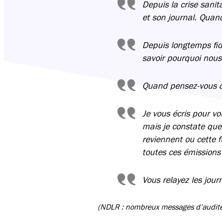
Depuis la crise sani
et son journal. Quand
Depuis longtemps fidè
savoir pourquoi nous
Quand pensez-vous qu
Je vous écris pour vo
mais je constate que 
reviennent ou cette f
toutes ces émissions
Vous relayez les jour
(NDLR : nombreux messages d’auditeu