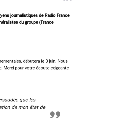
Partager cette page sur Facebook
Partager cette page sur Twitter
Partager cette page sur LinkedIn
yens journalistiques de Radio France
énéralistes du groupe (France
nementales, débutera le 3 juin. Nous
e. Merci pour votre écoute exigeante
ersuadée que les
ation de mon état de