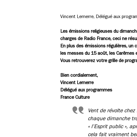
Vincent Lemerre, Délégué aux program
Les émissions religieuses du dimanche
charges de Radio France, ceci ne résult
En plus des émissions régulières, un 
les messes du 15 août, les Carêmes 
Vous retrouverez votre grille de pro
Bien cordialement,
Vincent Lemerre
Délégué aux programmes
France Culture
Vent de révolte chez 
chaque dimanche tro
« l’Esprit public », 
cela fait vraiment b