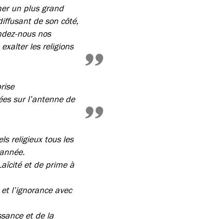
cher un plus grand
ffusant de son côté,
endez-nous nos
xalter les religions
rise
sées sur l’antenne de
s religieux tous les
’année.
aïcité et de prime à
 et l’ignorance avec
ssance et de la