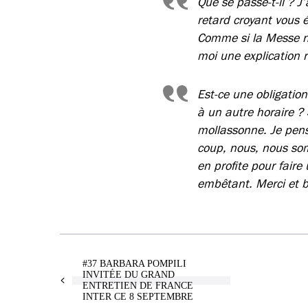
Que se passe-t-il ? 
retard croyant vous 
Comme si la Messe ne 
moi une explication 
Est-ce une obligatio
à un autre horaire ?
mollassonne. Je pens
coup, nous, nous so
en profite pour faire
embêtant. Merci et 
#37 BARBARA POMPILI
INVITÉE DU GRAND
ENTRETIEN DE FRANCE
INTER CE 8 SEPTEMBRE