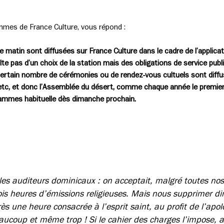
mes de France Culture, vous répond :
 matin sont diffusées sur France Culture dans le cadre de l’applica
e pas d’un choix de la station mais des obligations de service public 
certain nombre de cérémonies ou de rendez-vous cultuels sont diffus
etc, et donc l’Assemblée du désert, comme chaque année le premi
grammes habituelle dès dimanche prochain.
les auditeurs dominicaux : on acceptait, malgré toutes nos
is heures d’émissions religieuses. Mais nous supprimer 
après une heure consacrée à l’esprit saint, au profit de l’apo
eaucoup et même trop ! Si le cahier des charges l’impose, 