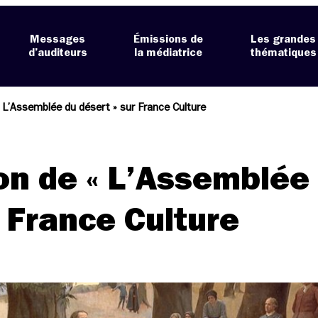
Messages
Émissions de
Les grandes
d’auditeurs
la médiatrice
thématiques
« L’Assemblée du désert » sur France Culture
on de « L’Assemblée
r France Culture