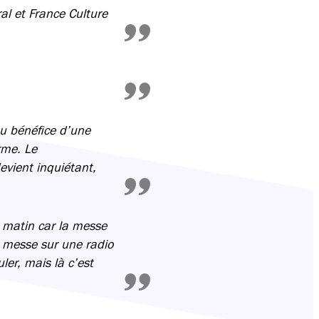
al et France Culture
au bénéfice d’une
orme. Le
evient inquiétant,
e matin car la messe
e messe sur une radio
ler, mais là c’est