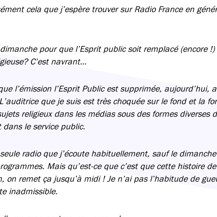
sément cela que j’espère trouver sur Radio France en génér
 dimanche pour que l’Esprit public soit remplacé (encore !)
igieuse? C’est navrant…
ue l’émission l’Esprit Public est supprimée, aujourd’hui, 
 L’auditrice que je suis est très choquée sur le fond et la f
jets religieux dans les médias sous des formes diverses d
 dans le service public.
a seule radio que j’écoute habituellement, sauf le dimanch
programmes. Mais qu’est-ce que c’est que cette histoire d
, on remet ça jusqu’à midi ! Je n’ai pas l’habitude de gueu
te inadmissible.