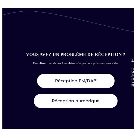
VOUS AVEZ UN PROBLÈME DE RÉCEPTION ?
L
Remplissez l’un de nos formulaires afin que nous puissions vous aider.
Éc
Me
Ac
É
Réception FM/DAB
Vi
Pl
Réception numérique