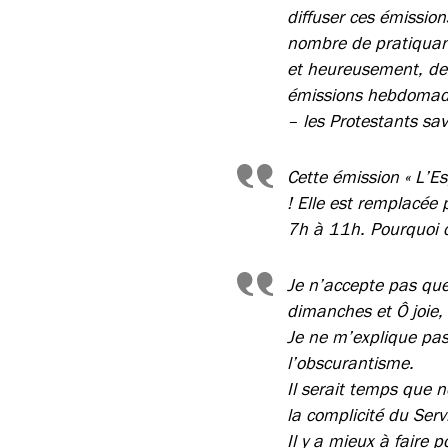
diffuser ces émission
nombre de pratiquan
et heureusement, de 
émissions hebdomadai
– les Protestants sa
Cette émission « L’Es
! Elle est remplacée 
7h à 11h. Pourquoi c
Je n’accepte pas que 
dimanches et Ô joie, 
Je ne m’explique pas
l’obscurantisme.
Il serait temps que n
la complicité du Serv
Il y a mieux à faire 