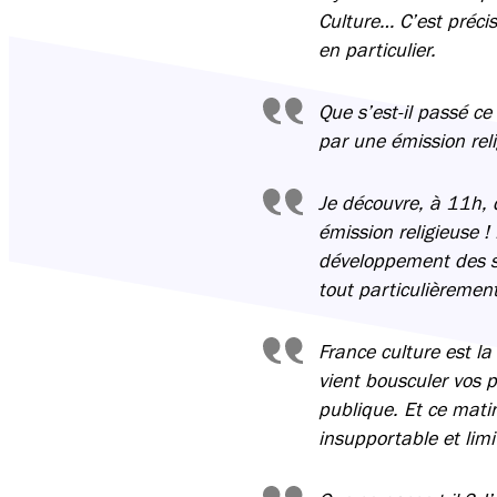
Culture… C’est préci
en particulier.
Que s’est-il passé ce
par une émission rel
Je découvre, à 11h, q
émission religieuse !
développement des su
tout particulièrement
France culture est l
vient bousculer vos 
publique. Et ce matin
insupportable et limi