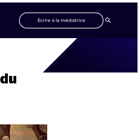
Écrire à la médiatrice
Recherche
 du