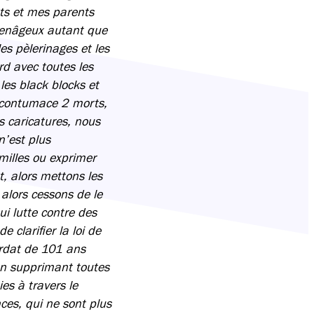
ts et mes parents
yenâgeux autant que
es pèlerinages et les
rd avec toutes les
les black blocks et
r contumace 2 morts,
s caricatures, nous
’est plus
milles ou exprimer
t, alors mettons les
alors cessons de le
i lutte contre des
 clarifier la loi de
ordat de 101 ans
 en supprimant toutes
es à travers le
ces, qui ne sont plus