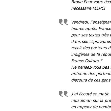
Broue Pour votre écou
nécessaire MERCI
Vendredi, l’enseigna
heures après, France
pour ses textes très v
dans ses clips, aprè
reçoit des porteurs
indigènes de la répub
France Culture ?
Ne pensez-vous pas à 
antenne des porteurs
discours de ces gens 
J’ai écouté ce matin 
musulman sur la pré
en appeler de nombreu