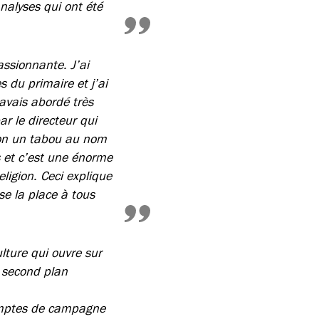
nalyses qui ont été
assionnante. J’ai
 du primaire et j’ai
’avais abordé très
r le directeur qui
gion un tabou au nom
ns et c’est une énorme
ligion. Ceci explique
se la place à tous
lture qui ouvre sur
 second plan
comptes de campagne