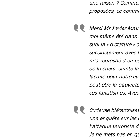
une raison ? Comment 
proposées, ce commen
Merci Mr Xavier Maudu
moi-même été dans l’
subi la « dictature »
succinctement avec l
m’a reproché d’en pa
de la sacro- sainte l
lacune pour notre cul
peut-être la pauvreté
ces fanatismes. Avec
Curieuse hiérarchisa
une enquête sur les
l’attaque terroriste 
Je ne mets pas en q