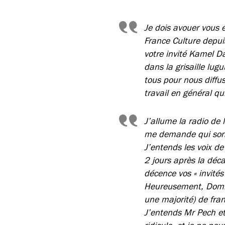
Je dois avouer vous 
France Culture depu
votre invité Kamel D
dans la grisaille lug
tous pour nous diffu
travail en général qu
J’allume la radio de
me demande qui sont l
J’entends les voix de
2 jours après la déc
décence vos « invités 
Heureusement, Dominiq
une majorité) de fran
J’entends Mr Pech et