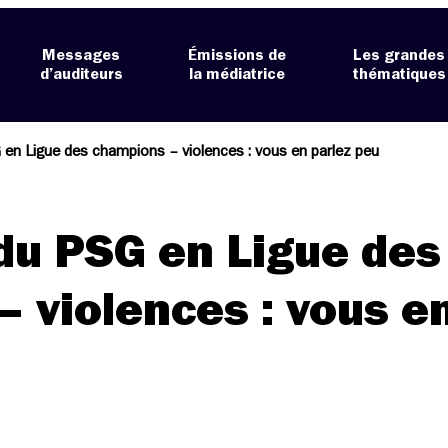
Messages
Émissions de
Les grandes
d’auditeurs
la médiatrice
thématiques
G en Ligue des champions – violences : vous en parlez peu
 du PSG en Ligue des
 violences : vous e