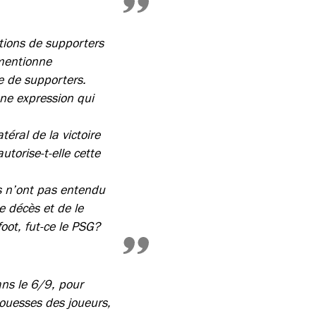
ations de supporters
 mentionne
e de supporters.
une expression qui
ral de la victoire
torise-t-elle cette
s n’ont pas entendu
ce décès et de le
foot, fut-ce le PSG?
ans le 6/9, pour
ouesses des joueurs,