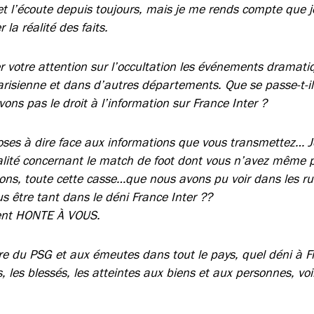
 et l’écoute depuis toujours, mais je me rends compte que j
 la réalité des faits.
er votre attention sur l’occultation les événements dramati
arisienne et dans d’autres départements. Que se passe-t-
ons pas le droit à l’information sur France Inter ?
choses à dire face aux informations que vous transmettez… 
alité concernant le match de foot dont vous n’avez même 
ions, toute cette casse…que nous avons pu voir dans les ru
 être tant dans le déni France Inter ??
ent HONTE À VOUS.
oire du PSG et aux émeutes dans tout le pays, quel déni à F
, les blessés, les atteintes aux biens et aux personnes, voil