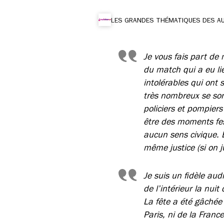
LES GRANDES THÉMATIQUES DES A
Je vous fais part de
du match qui a eu lie
intolérables qui ont 
très nombreux se sont
policiers et pompier
être des moments fes
aucun sens civique. 
même justice (si on 
Je suis un fidèle au
de l’intérieur la nui
La fête a été gâchée
Paris, ni de la Franc