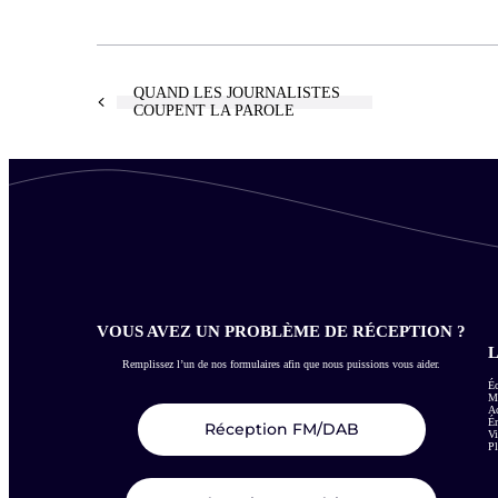
QUAND LES JOURNALISTES
COUPENT LA PAROLE
VOUS AVEZ UN PROBLÈME DE RÉCEPTION ?
L
Remplissez l’un de nos formulaires afin que nous puissions vous aider.
Éc
Me
Ac
É
Réception FM/DAB
Vi
Pl