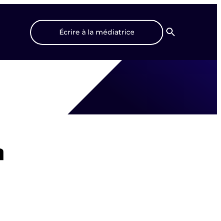
Écrire à la médiatrice
Recherche
n