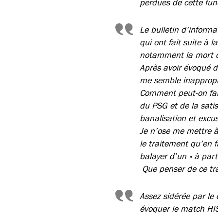
perdues de cette fun
Le bulletin d’informa
qui ont fait suite à 
notamment la mort d’
Après avoir évoqué d
me semble inapproprié
Comment peut-on fai
du PSG et de la satis
banalisation et excus
Je n’ose me mettre à
le traitement qu’en fa
balayer d’un « à part
Que penser de ce tr
Assez sidérée par le
évoquer le match HIS