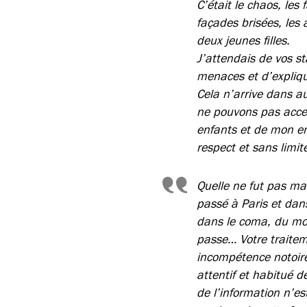
C’était le chaos, les 
façades brisées, les
deux jeunes filles.
J’attendais de vos st
menaces et d’expliq
Cela n’arrive dans a
ne pouvons pas acce
enfants et de mon en
respect et sans limit
Quelle ne fut pas ma 
passé à Paris et dans
dans le coma, du mobi
passe… Votre traiteme
incompétence notoire.
attentif et habitué d
de l’information n’es