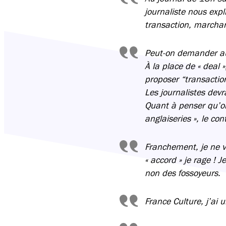
journaliste nous expl
transaction, marchan
Peut-on demander aux
À la place de « deal 
proposer “transactio
Les journalistes devr
Quant à penser qu’on
anglaiseries », le con
Franchement, je ne vo
« accord » je rage ! 
non des fossoyeurs.
France Culture, j’ai 