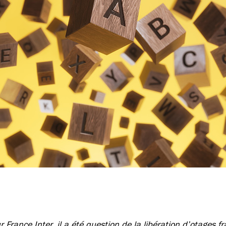
 France Inter, il a été question de la libération d’otages fr