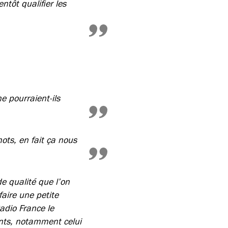
ntôt qualifier les
ne pourraient-ils
mots, en fait ça nous
e qualité que l’on
aire une petite
adio France le
nts, notamment celui