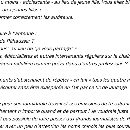
 moins « adolescente » au lieu de jeune fille. Vous allez bie
de « jeunes filles ».
ormer correctement les auditeurs.
dire à l’antenne :
 de Réhausser ?
ous” au lieu de “je vous partage” ?
s, éditorialistes et autres intervenants réguliers sur la chaî
mation régulière comme prévu dans d’autres professions ?
venants s’abstenaient de répéter « en fait » tous les quatre 
’écouter sans être exaspérée en fait par ce tic de langage
 pour son formidable travail et ses émissions de très grand
itement n’importe quand et de partout ! Je voudrais juste f
l pas possible de faire passer aux grands journalistes de R
 avec un peu d’attention les noms chinois les plus coura