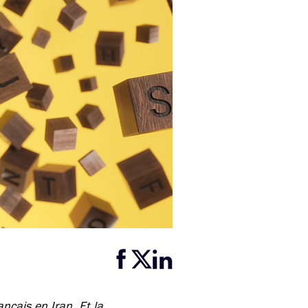
Partager cette page sur Facebook
Partager cette page sur Twitter
Partager cette page sur LinkedIn
ançais en Iran. Et la