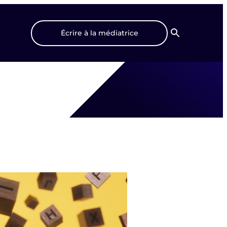
Écrire à la médiatrice
Recherche