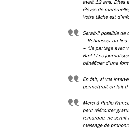
avait 12 ans. Dites au
élèves de maternelle, 
Votre tâche est d’inf
Serait-il possible de 
– Rehausser au lieu
– “Je partage avec v
Bref ! Les journaliste
bénéficier d’une for
En fait, si vos inter
permettrait en fait d
Merci à Radio France
peut réécouter gratu
remarque, ne serait-i
message de prononcer