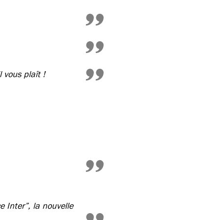
 vous plaît !
e Inter”, la nouvelle