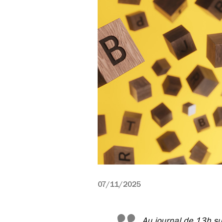
07/11/2025
Au journal de 13h sur