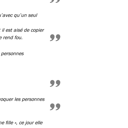
u’avec qu’un seul
 il est aisé de copier
e rend fou.
es personnes
évoquer les personnes
fille », ce jour elle