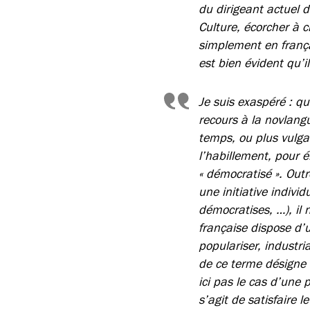
du dirigeant actuel d
Culture, écorcher à 
simplement en français
est bien évident qu’i
Je suis exaspéré : qu
recours à la novlang
temps, ou plus vulgai
l’habillement, pour é
« démocratisé ». Outr
une initiative indivi
démocratises, …), il
française dispose d’u
populariser, industri
de ce terme désigne b
ici pas le cas d’une
s’agit de satisfaire