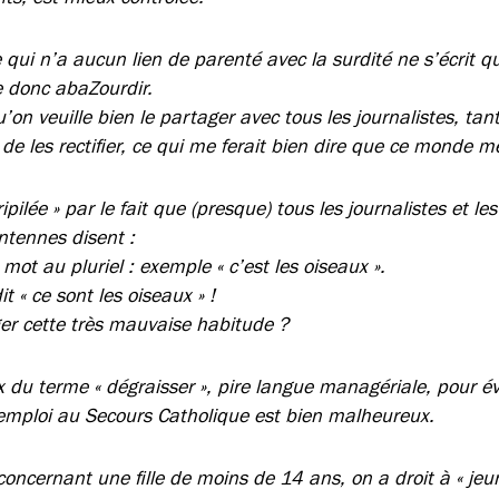
 qui n’a aucun lien de parenté avec la surdité ne s’écrit q
e donc abaZourdir.
’on veuille bien le partager avec tous les journalistes, tant
le de les rectifier, ce qui me ferait bien dire que ce monde m
ipilée » par le fait que (presque) tous les journalistes et l
ntennes disent :
 mot au pluriel : exemple « c’est les oiseaux ».
t « ce sont les oiseaux » !
er cette très mauvaise habitude ?
ix du terme « dégraisser », pire langue managériale, pour 
 emploi au Secours Catholique est bien malheureux.
oncernant une fille de moins de 14 ans, on a droit à « jeune 