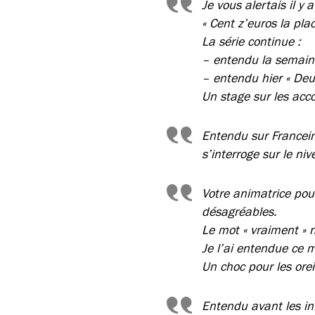
Je vous alertais il 
« Cent z’euros la pla
La série continue :
– entendu la semaine
– entendu hier « Deu
Un stage sur les ac
Entendu sur Francein
s’interroge sur le ni
Votre animatrice pour
désagréables.
Le mot
« vraiment »
n
Je l’ai entendue ce 
Un choc pour les oreil
Entendu avant les in