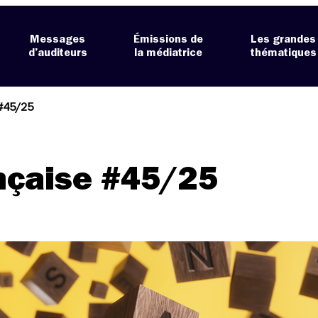
Messages
Émissions de
Les grandes
d’auditeurs
la médiatrice
thématiques
 #45/25
nçaise #45/25