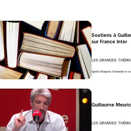
Soutiens à Guill
sur France Inter
LES GRANDES THÉMA
Quelle déception d’entendre ce so
Guillaume Meuri
LES GRANDES THÉMA