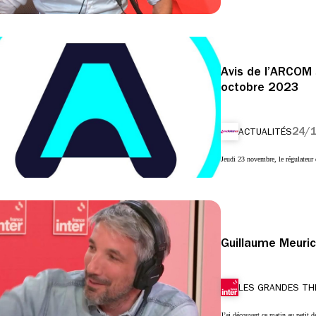
Avis de l’ARCOM 
octobre 2023
24/
ACTUALITÉS
Jeudi 23 novembre, le régulateu
Guillaume Meuric
LES GRANDES TH
J’ai découvert ce matin au petit 