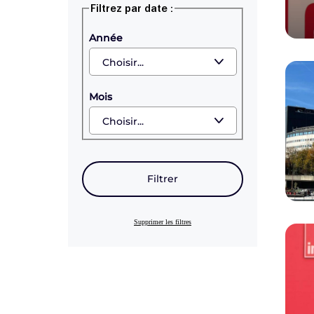
Filtrez par date :
Année
Mois
Filtrer
Supprimer les filtres