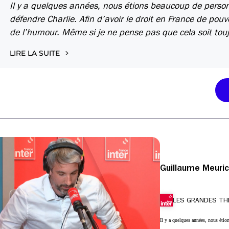
Il y a quelques années, nous étions beaucoup de perso
défendre Charlie. Afin d’avoir le droit en France de pouvo
de l’humour. Même si je ne pense pas que cela soit touj
LIRE LA SUITE
Guillaume Meuric
LES GRANDES TH
Il y a quelques années, nous éti