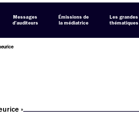
Messages
Émissions de
Les grandes
d’auditeurs
la médiatrice
thématiques
meurice
urice »