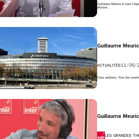
Guillaume Meurice et toute l’équi
décision…
Guillaume Meuri
11/06/
ACTUALITÉS
Chers auditeurs, Vous êtes nombr
Guillaume Meuri
LES GRANDES TH