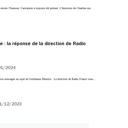
e envers l’humour. Caricaturer a toujours été présent. L’émission de Charline me
 : la réponse de la direction de Radio
05/2024
 vos messages au sujet de Guillaume Meurice. La direction de Radio France vous…
1/12/2023