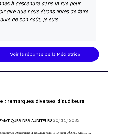
nnes à descendre dans la rue pour
ir dire que nous étions libres de faire
ours de bon goût, je suis…
Voir la réponse de la Médiatrice
e : remarques diverses d’auditeurs
30/11/2023
ÉMATIQUES DES AUDITEURS
ons beaucoup de personnes à descendre dans la rue pour défendre Charlie.…