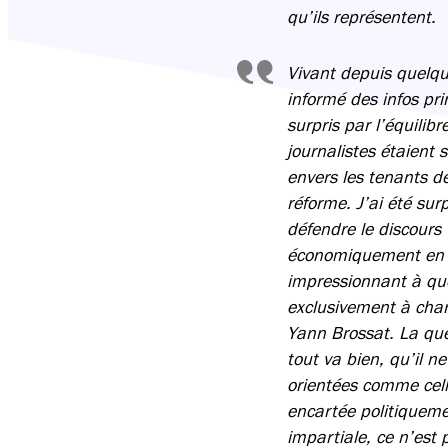
qu’ils représentent.
Vivant depuis quelqu
informé des infos pr
surpris par l’équilib
journalistes étaient 
envers les tenants d
réforme. J’ai été sur
défendre le discours 
économiquement en to
impressionnant à que
exclusivement à charg
Yann Brossat. La que
tout va bien, qu’il ne
orientées comme celle
encartée politiquemen
impartiale, ce n’est