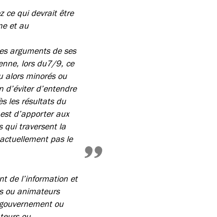
 ce qui devrait être
me et au
les arguments de ses
enne, lors du7/9, ce
u alors minorés ou
n d’éviter d’entendre
s les résultats du
 est d’apporter aux
 qui traversent la
 actuellement pas le
t de l’information et
es ou animateurs
n gouvernement ou
ateurs ou