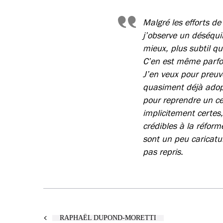
Malgré les efforts de
j’observe un déséquil
mieux, plus subtil qu
C’en est même parfo
J’en veux pour preuve
quasiment déjà adopt
pour reprendre un cer
implicitement certes, 
crédibles à la réfor
sont un peu caricatu
pas repris.
RAPHAËL DUPOND-MORETTI