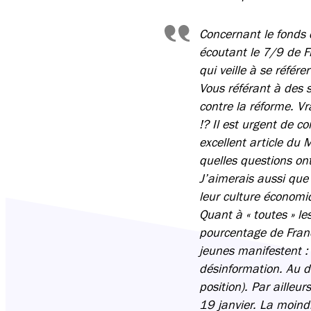
Concernant le fonds 
écoutant le 7/9 de Fr
qui veille à se référe
Vous référant à des 
contre la réforme. Vr
!? Il est urgent de 
excellent article du 
quelles questions ont
J’aimerais aussi que 
leur culture économ
Quant à « toutes » l
pourcentage de Franç
jeunes manifestent :
désinformation. Au d
position). Par ailleu
19 janvier. La moind