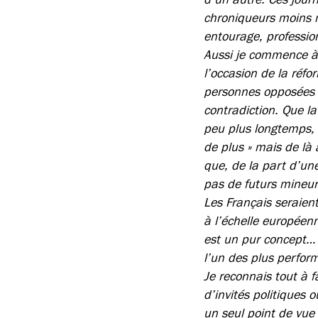
chroniqueurs moins 
entourage, profession
Aussi je commence à ê
l’occasion de la réf
personnes opposées 
contradiction. Que l
peu plus longtemps, c
de plus » mais de là 
que, de la part d’une
pas de futurs mineur
Les Français seraien
à l’échelle européen
est un pur concept…
l’un des plus perfor
Je reconnais tout à f
d’invités politiques 
un seul point de vu