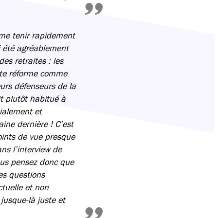
 me tenir rapidement
ai été agréablement
es retraites : les
cette réforme comme
urs défenseurs de la
it plutôt habitué à
cialement et
ne dernière ! C’est
oints de vue presque
ns l’interview de
vous pensez donc que
des questions
ctuelle et non
jusque-là juste et