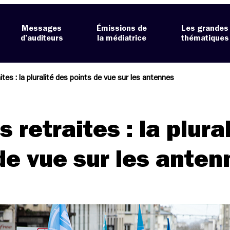
Messages
Émissions de
Les grandes
d’auditeurs
la médiatrice
thématiques
tes : la pluralité des points de vue sur les antennes
retraites : la plural
de vue sur les anten