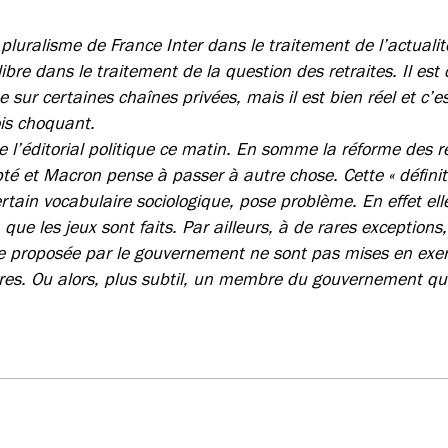
 pluralisme de France Inter dans le traitement de l’actuali
ibre dans le traitement de la question des retraites. Il est c
e sur certaines chaînes privées, mais il est bien réel et c
is choquant.
 l’éditorial politique ce matin. En somme la réforme des re
é et Macron pense à passer à autre chose. Cette « définiti
tain vocabulaire sociologique, pose problème. En effet elle
que les jeux sont faits. Par ailleurs, à de rares exceptions,
me proposée par le gouvernement ne sont pas mises en exer
res. Ou alors, plus subtil, un membre du gouvernement qui 