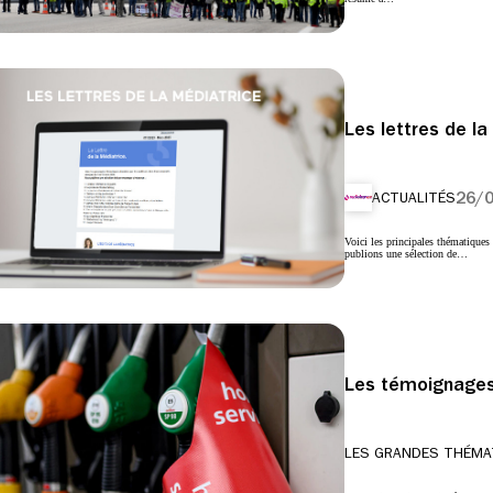
Les lettres de la
26/
ACTUALITÉS
Voici les principales thématique
publions une sélection de…
Les témoignages 
LES GRANDES THÉMA