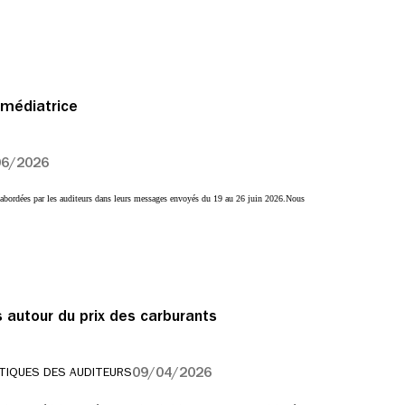
 médiatrice
06/2026
s abordées par les auditeurs dans leurs messages envoyés du 19 au 26 juin 2026.Nous
autour du prix des carburants
09/04/2026
TIQUES DES AUDITEURS