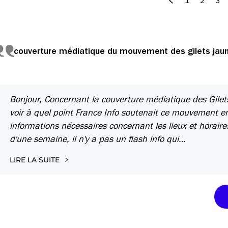
1
2
3
Précédent
couverture médiatique du mouvement des gilets jau
Bonjour, Concernant la couverture médiatique des Gilets
voir à quel point France Info soutenait ce mouvement en
informations nécessaires concernant les lieux et horai
d'une semaine, il n'y a pas un flash info qui…
LIRE LA SUITE