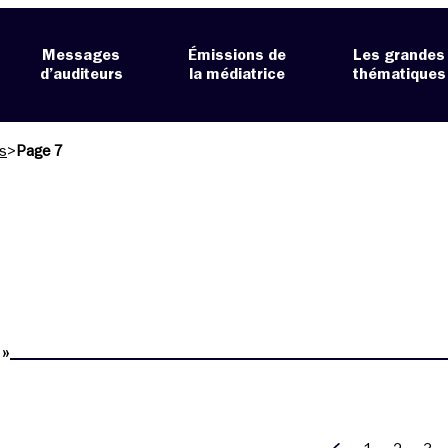
Messages
Émissions de
Les grandes
d’auditeurs
la médiatrice
thématiques
es
>
Page 7
»