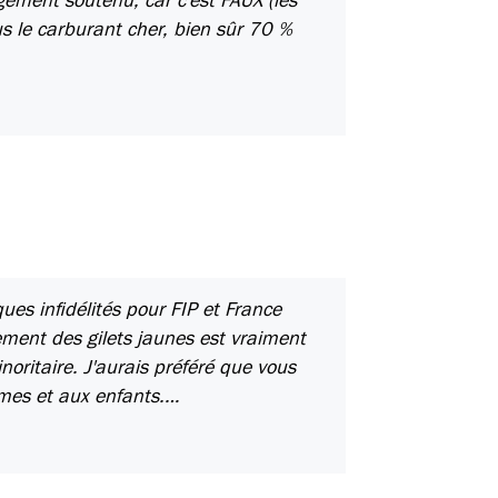
us le carburant cher, bien sûr 70 %
ues infidélités pour FIP et France
ment des gilets jaunes est vraiment
oritaire. J'aurais préféré que vous
mmes et aux enfants.…