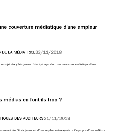
« une couverture médiatique d’une ampleur
23/11/2018
 DE LA MÉDIATRICE
au sujet des gilets jaunes. Principal reproche : une couverture médiatique d’une
es médias en font-ils trop ?
21/11/2018
TIQUES DES AUDITEURS
uvement des Gilets jaunes est d’une ampleur extravagante. » Ce propos d’une auditrice