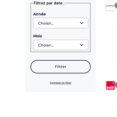
Filtrez par date :
Année
Mois
Filtrer
Supprimer les filtres