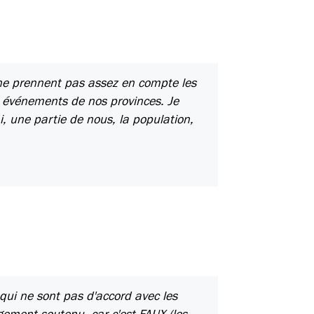
 ne prennent pas assez en compte les
es événements de nos provinces. Je
ai, une partie de nous, la population,
ui ne sont pas d'accord avec les
gement soutenu, car c'est FAUX (les