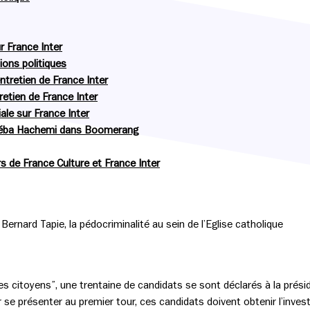
ur France Inter
ions politiques
entretien de France Inter
retien de France Inter
éciale sur France Inter
ékéba Hachemi dans Boomerang
s de France Culture et France Inter
ernard Tapie, la pédocriminalité au sein de l’Eglise catholique
es citoyens”, une trentaine de candidats se sont déclarés à la préside
se présenter au premier tour, ces candidats doivent obtenir l’investi