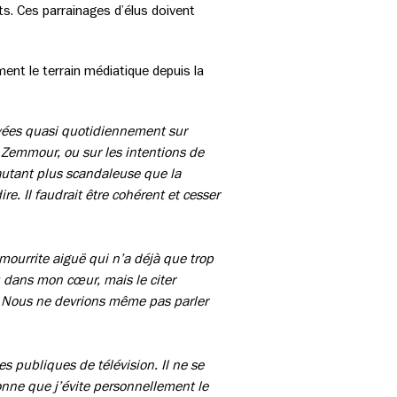
ts. Ces parrainages d’élus doivent
ment le terrain médiatique depuis la
layées quasi quotidiennement sur
c Zemmour, ou sur les intentions de
’autant plus scandaleuse que la
re. Il faudrait être cohérent et cesser
ourrite aiguë qui n’a déjà que trop
u dans mon cœur, mais le citer
f. Nous ne devrions même pas parler
s publiques de télévision. Il ne se
onne que j’évite personnellement le