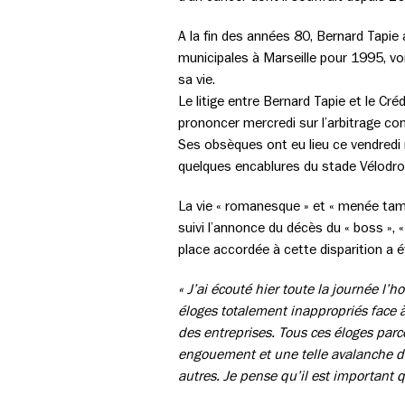
A la fin des années 80, Bernard Tapie
municipales à Marseille pour 1995, voir
sa vie.
Le litige entre Bernard Tapie et le Cré
prononcer mercredi sur l’arbitrage co
Ses obsèques ont eu lieu ce vendredi 
quelques encablures du stade Vélodro
La vie « romanesque » et « menée tambo
suivi l’annonce du décès du « boss », 
place accordée à cette disparition a
« J’ai écouté hier toute la journée 
éloges totalement inappropriés face à
des entreprises. Tous ces éloges parce
engouement et une telle avalanche de 
autres. Je pense qu’il est important