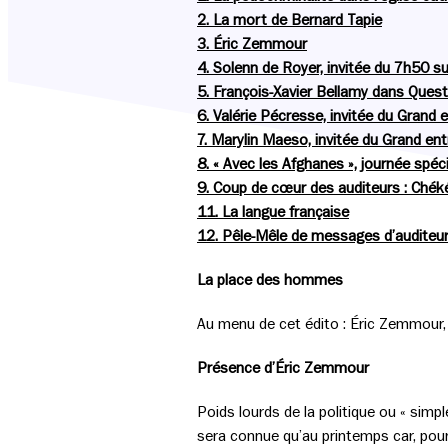
2. La mort de Bernard Tapie
3. Éric Zemmour
4​​​. Solenn de Royer, invitée du 7h50 s
5. François-Xavier Bellamy dans Quest
6. Valérie Pécresse, invitée du Grand 
7. Marylin Maeso, invitée du Grand ent
​​​​​​​8. « Avec les Afghanes », journée sp
9. Coup de cœur des auditeurs : Ch
11. La langue française
12. Pêle-Mêle de messages d’auditeur
La place des hommes
Au menu de cet édito : Éric Zemmour, B
Présence d’Éric Zemmour
Poids lourds de la politique ou « simpl
sera connue qu’au printemps car, pour 