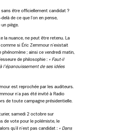
 sans être officiellement candidat ?
-delà de ce que l’on en pense,
e un piège.
rte la nuance, ne peut être retenu. La
ire comme si Éric Zemmour n’existait
ce phénomène ; ainsi ce vendredi matin,
fesseure de philosophie :
« Faut-il
r à l’épanouissement de ses idées
mmour est reprochée par les auditeurs.
emmour n’a pas été invité à Radio
lors de toute campagne présidentielle.
turier, samedi 2 octobre sur
s de vote pour le polémiste, le
lors qu’il n’est pas candidat :
« Dans