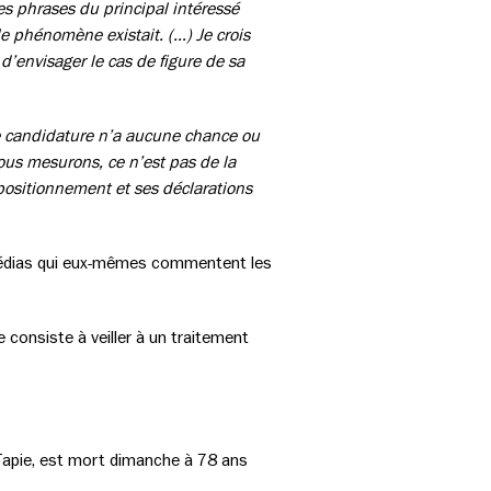
es phrases du principal intéressé
le phénomène existait. (…) Je crois
’envisager le cas de figure de sa
ette candidature n’a aucune chance ou
ous mesurons, ce n’est pas de la
n positionnement et ses déclarations
 médias qui eux-mêmes commentent les
consiste à veiller à un traitement
 Tapie, est mort dimanche à 78 ans