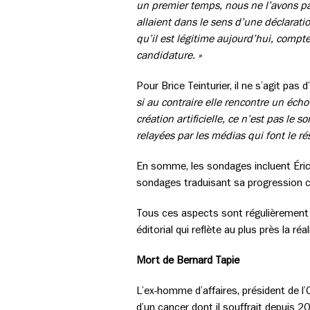
un premier temps, nous ne l’avons pas
allaient dans le sens d’une déclarati
qu’il est légitime aujourd’hui, comp
candidature. »
Pour Brice Teinturier, il ne s’agit pas d
si au contraire elle rencontre un éch
création artificielle, ce n’est pas le
relayées par les médias qui font le 
En somme, les sondages incluent Éri
sondages traduisant sa progression c
Tous ces aspects sont régulièrement é
éditorial qui reflète au plus près la 
Mort de Bernard Tapie
L’ex-homme d’affaires, président de l
d’un cancer dont il souffrait depuis 2