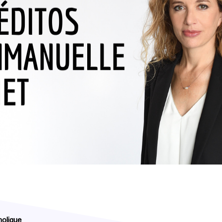
holique