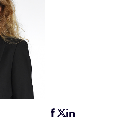
Partager cette page sur Facebook
Partager cette page sur Twitter
Partager cette page sur LinkedIn