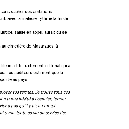
e, sans cacher ses ambitions
ont, avec la maladie, rythmé la fin de
ustice, saisie en appel, aurait dû se
on au cimetière de Mazargues, à
teurs et le traitement éditorial qui a
ues. Les auditeurs estiment que la
pporté au pays :
loyer vos termes. Je trouve tous ces
n’a pas hésité à licencier, fermer
ens pas qu’il y ait eu un tel
i a mis toute sa vie au service des