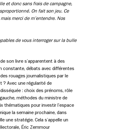
elle et donc sans frais de campagne,
sproportionné. On fait son jeu. Ce
, mais merci de m’entendre. Nos
ables de vous interroger sur la bulle
de son livre s’apparentent à des
on constante, débats avec différentes
des rouages journalistiques par le
at ? Avec une régularité de
 disséquée : choix des prénoms, rôle
a gauche, méthodes du ministre de
x thématiques pour investir l’espace
lémique la semaine prochaine, dans
le une stratégie. Cela s’appelle un
 électorale, Éric Zemmour