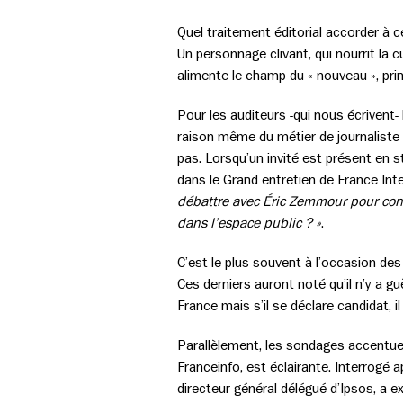
Quel traitement éditorial accorder à 
Un personnage clivant, qui nourrit la 
alimente le champ du « nouveau », prin
Pour les auditeurs -qui nous écrivent- 
raison même du métier de journaliste c
pas. Lorsqu’un invité est présent en s
dans le Grand entretien de France Int
débattre avec Éric Zemmour pour contr
dans l’espace public ? »
.
C’est le plus souvent à l’occasion de
Ces derniers auront noté qu’il n’y a 
France mais s’il se déclare candidat, 
Parallèlement, les sondages accentuent
Franceinfo, est éclairante. Interrogé 
directeur général délégué d’Ipsos, a e