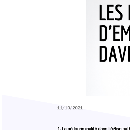
11/10/2021
1. La pédocriminalité dans l’église
cat