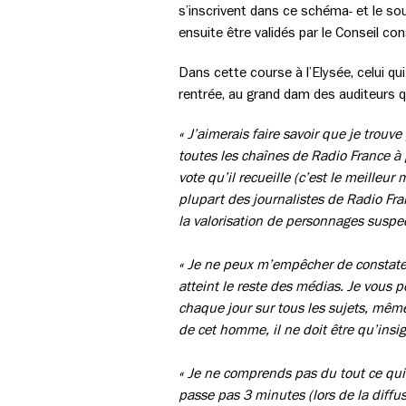
s’inscrivent dans ce schéma- et le so
ensuite être validés par le Conseil con
Dans cette course à l’Elysée, celui qui
rentrée, au grand dam des auditeurs q
« J’aimerais faire savoir que je trou
toutes les chaînes de Radio France à 
vote qu’il recueille (c’est le meilleu
plupart des journalistes de Radio Fran
la valorisation de personnages suspe
« Je ne peux m’empêcher de constater
atteint le reste des médias. Je vous 
chaque jour sur tous les sujets, mêm
de cet homme, il ne doit être qu’insig
« Je ne comprends pas du tout ce qui s
passe pas 3 minutes (lors de la diffu